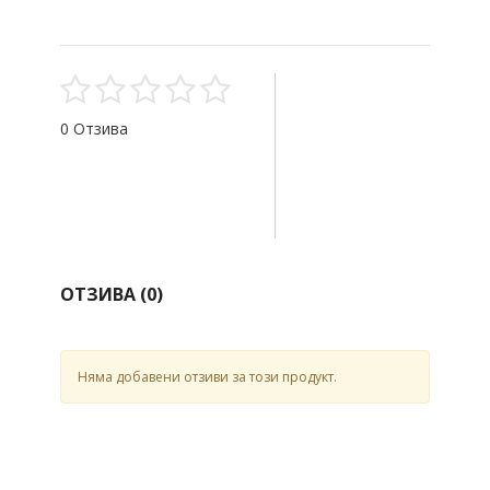
0 Отзива
ОТЗИВА (
0
)
Няма добавени отзиви за този продукт.