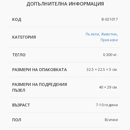
ДОПЪЛНИТЕЛНА ИНФОРМАЦИЯ
КОД
B-021017
Пъзели
,
Животни
,
КАТЕГОРИЯ
Приказки
ТЕГЛО
0.300 кг.
РАЗМЕРИ НА ОПАКОВКАТА
32.5 × 22.5 × 5 см.
РАЗМЕРИ НА ПОДРЕДЕНИЯ
40 × 29 см.
ПЪЗЕЛ
ВЪЗРАСТ
7-10 години
ПОЛ
Всички