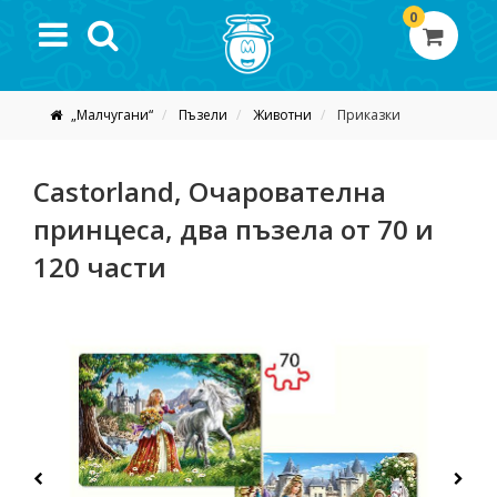
0
„Малчугани“
Пъзели
Животни
Приказки
Castorland, Очарователна
принцеса, два пъзела от 70 и
120 части