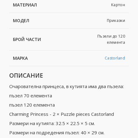
МАТЕРИАЛ
Картон
МОДЕЛ
Приказки
Пъзели до 120
БРОЙ ЧАСТИ
елемента
МАРКА
Castorland
ОПИСАНИЕ
Очарователна принцеса, в кутията има два пъзела:
пъзел 70 елемента
пъзел 120 елемента
Charming Princess - 2 × Puzzle pieces Castorland
Размери на кутията: 32.5 × 22.5 × 5 см.
Размери на подредения пъзел: 40 × 29 см.