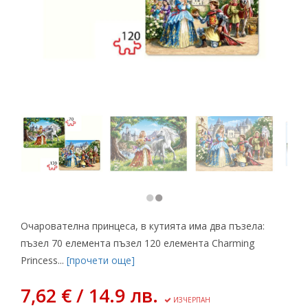
Очарователна принцеса, в кутията има два пъзела:
пъзел 70 елемента пъзел 120 елемента Charming
Princess...
[прочети още]
7,62 € / 14.9 лв.
ИЗЧЕРПАН