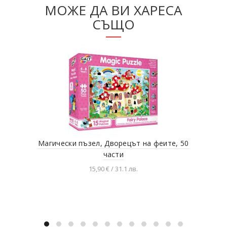
МОЖЕ ДА ВИ ХАРЕСА
СЪЩО
Магически пъзел, Дворецът на феите, 50
части
15,90 € / 31.1 лв.
Добавяне в количката