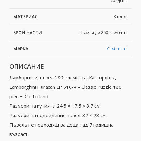
средства
МАТЕРИАЛ
Картон
БРОЙ ЧАСТИ
Пъзели до 260 елемента
МАРКА
Castorland
ОПИСАНИЕ
Ламборгини, пъзел 180 елемента, Касторланд
Lamborghini Huracan LP 610-4 – Classic Puzzle 180
pieces Castorland
Размери на кутията: 24.5 × 17.5 × 3.7 см.
Размери на подредения пъзел: 32 × 23 см.
Пъзелът е подходящ за деца над 7 годишна
възраст.