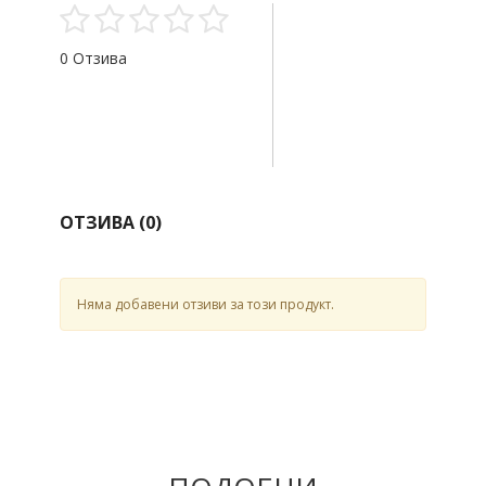
0 Отзива
ОТЗИВА (
0
)
Няма добавени отзиви за този продукт.