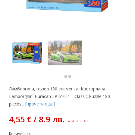
Ламборгини, пъзел 180 елемента, Касторланд
Lamborghini Huracan LP 610-4 – Classic Puzzle 180
pieces...
[прочети още]
4,55 € / 8.9 лв.
ИЗЧЕРПАН
Количество: