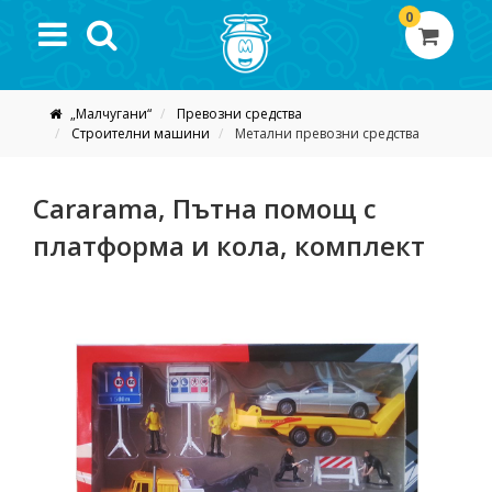
0
„Малчугани“
Превозни средства
Строителни машини
Метални превозни средства
Cararama, Пътна помощ с
платформа и кола, комплект