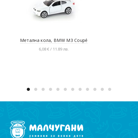
Метална кола, BMW M3 Coupé
6,08 € / 11.89 лв.
Добавяне в количката