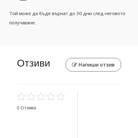
Той може да бъде върнат до 30 дни след неговото
получаване.
Отзиви
Напиши отзив
0 Отзива