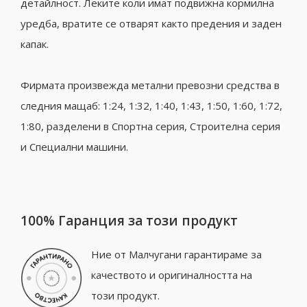
детайлност. Леките коли имат подвижна кормилна
уредба, вратите се отварят както предения и заден
капак.
Фирмата произвежда метални превозни средства в
следния мащаб: 1:24, 1:32, 1:40, 1:43, 1:50, 1:60, 1:72,
1:80, разделени в
Спортна серия, Строителна серия
и Специални машини.
100% Гаранция за този продукт
Ние от Малчугани гарантираме за
качеството и оригиналността на
този продукт.