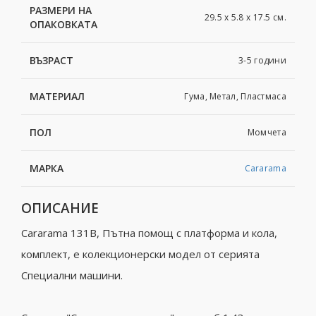
РАЗМЕРИ НА
29.5 x 5.8 x 17.5 см.
ОПАКОВКАТА
ВЪЗРАСТ
3-5 години
МАТЕРИАЛ
Гума, Метал, Пластмаса
ПОЛ
Момчета
МАРКА
Cararama
ОПИСАНИЕ
Cararama 131B, Пътна помощ с платформа и кола,
комплект, е колекционерски модел от серията
Специални машини.