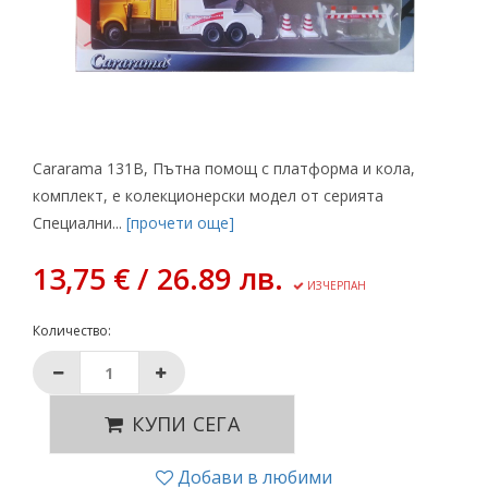
Cararama 131B, Пътна помощ с платформа и кола,
комплект, е колекционерски модел от серията
Специални...
[прочети още]
13,75 € / 26.89 лв.
ИЗЧЕРПАН
Количество:
КУПИ СЕГА
Добави в любими