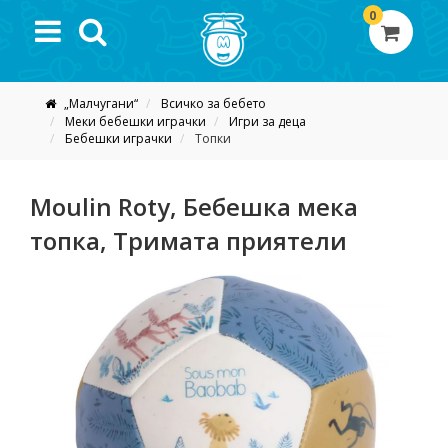
0
„Малчугани“
Всичко за бебето
Меки бебешки играчки
Игри за деца
Бебешки играчки
Топки
Moulin Roty, Бебешка мека
топка, Тримата приятели