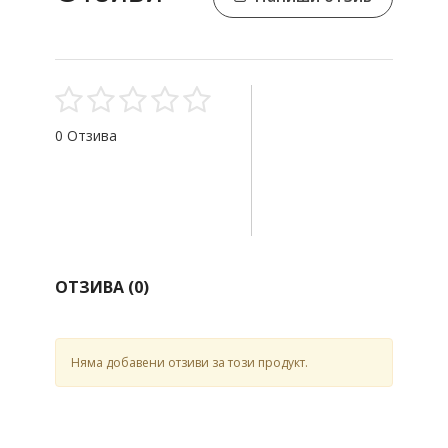
0 Отзива
ОТЗИВА (
0
)
Няма добавени отзиви за този продукт.