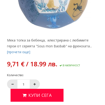
Мека топка за бебенца, илюстрирана с любимите
герои от серията "Sous mon Baobab" на френската...
[прочети още]
9,71 € / 18.99 лв.
В НАЛИЧНОСТ
Количество:
КУПИ СЕГА