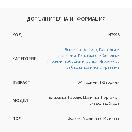
ДОПЪЛНИТЕЛНА ИНФОРМАЦИЯ
КОД
H7998
Всичко за бебето
,
Гризалки и
дрънкалки
,
Пластмасови бебешки
КАТЕГОРИЯ
играчки
,
Бебешки играчки
,
Играчки за
бебешка количка и креватче
ВЪЗРАСТ
0-1 години, 1-2 години
Близалка, Грозде, Малинка, Портокал,
МОДЕЛ
Сладолед, Ягода
ПОЛ
Всички, Момичета, Момчета