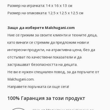
Размер на играчката: 14 x 16 x 13 см
Размер на опаковката: 12.5 x 12.5 x 12.5 см
Защо да изберете Malchugani.com
Ние се грижим за своите клиенти и техните деца,
като винаги се стремим да предложим нови и
интересни продукти, на атрактивна цена, без да
отстъпват по качествени показатели и да
застрашават безопасността на децата.
Не ви е нужен специален повод, за да поръчате от
Malchugani.com.
Направете поръчката си още сега!
100% Гаранция за този продукт