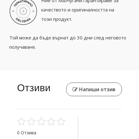
Ние от Малчугани гарантираме за
качеството и оригиналността на
този продукт.
Той може да бъде върнат до 30 дни след неговото
получаване.
Отзиви
Напиши отзив
0 Отзива