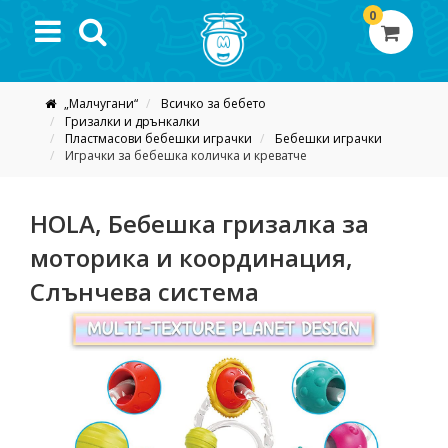
0
„Малчугани“
Всичко за бебето
Гризалки и дрънкалки
Пластмасови бебешки играчки
Бебешки играчки
Играчки за бебешка количка и креватче
HOLA, Бебешка гризалка за
моторика и координация,
Слънчева система