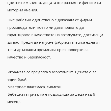
цветните мъниста, децата ще развият и фините си
моторни умения.
Ние работим единствено с доказали се фирми
производители, което ни дава правото да
гарантираме в качеството на артикулите, достигащи
до вас. Преди да напусне фабриката, всяка една от
тези дрънкалки преминава през проверки за
качество и безопасност.
Играчката се предлага в асортимент. Цената е за
един брой.
Материал: пластмаса, силикон
Бебешката гризалка е подходяща за деца над 6
месеца.