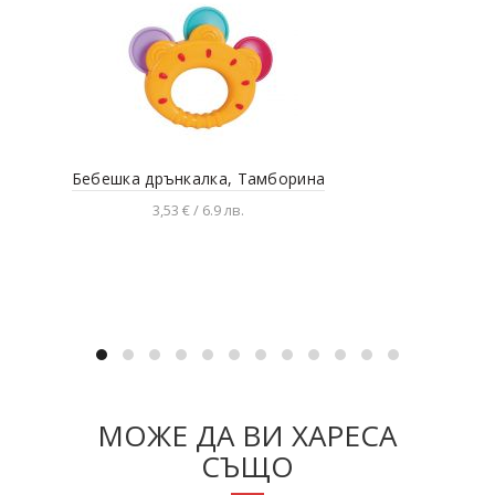
Бебешка дрънкалка, Тамборина
3,53 € / 6.9 лв.
Добавяне в количката
МОЖЕ ДА ВИ ХАРЕСА
СЪЩО