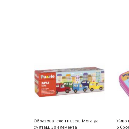
Образователен пъзел, Мога да
Живот
смятам, 30 елемента
6 бро