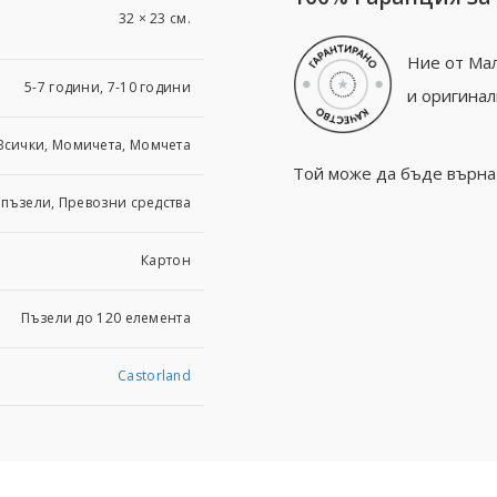
32 × 23 см.
Ние от Мал
5-7 години, 7-10 години
и оригинал
Всички, Момичета, Момчета
Той може да бъде върнат
 пъзели, Превозни средства
Картон
Пъзели до 120 елемента
Castorland