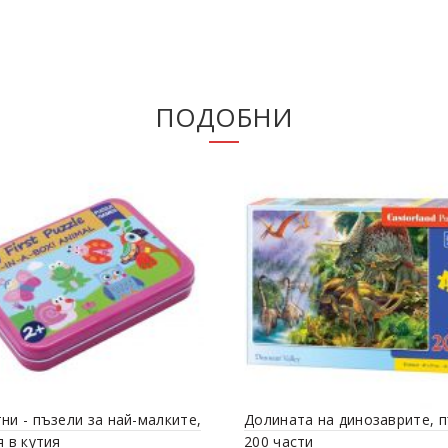
ПОДОБНИ
ни - пъзели за най-малките,
Долината на динозаврите, 
я в кутия
200 части