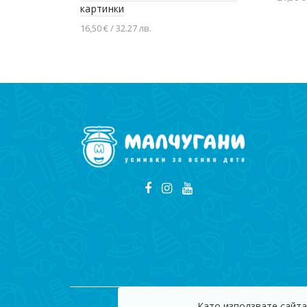
картинки
Доба
16,50 € / 32.27 лв.
Добавяне в количката
Като използвате сайта