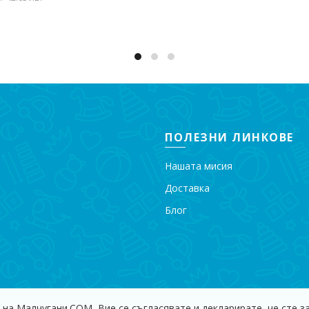
вяне в количката
ПОЛЕЗНИ ЛИНКОВЕ
Нашата мисия
Доставка
Блог
 на Малчугани.COM, Вие се съгласявате и декларирате, че сте з