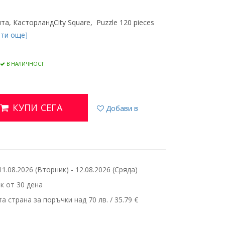
а, КасторландCity Square, Puzzle 120 pieces
ети още]
В НАЛИЧНОСТ
КУПИ СЕГА
Добави в
.08.2026 (Вторник) - 12.08.2026 (Сряда)
 от 30 дена
 страна за поръчки над 70 лв. / 35.79 €