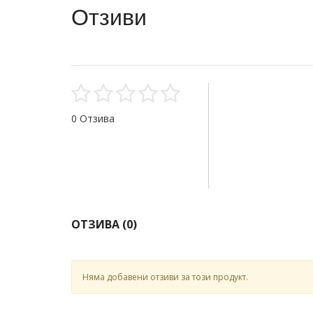
Отзиви
0 Отзива
ОТЗИВА (
0
)
Няма добавени отзиви за този продукт.