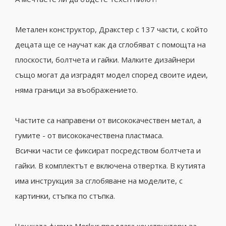
Метален конструктор, Дракстер с 137 части, с който
децата ще се научат как да сглобяват с помощта на
плоскости, болтчета и гайки. Малките дизайнери
също могат да изградят модел според своите идеи,
няма граници за въображението.
Частите са направени от висококачeствен метал, а
гумите - от висококачествена пластмаса.
Всички части се фиксират посредством болтчета и
гайки. В комплектът е включена отвертка. В кутията
има инструкция за сглобяване на моделите, с
картинки, стъпка по стъпка.