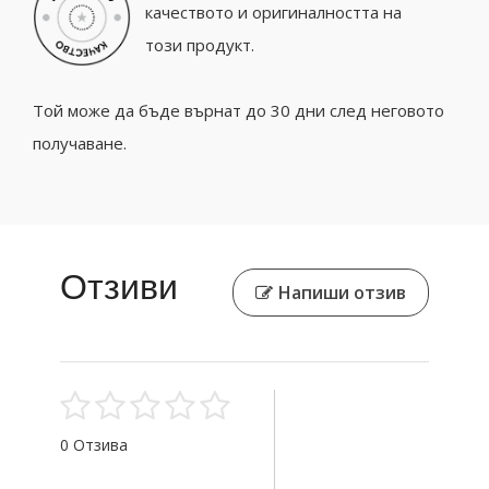
качеството и оригиналността на
този продукт.
Той може да бъде върнат до 30 дни след неговото
получаване.
Отзиви
Напиши отзив
0 Отзива