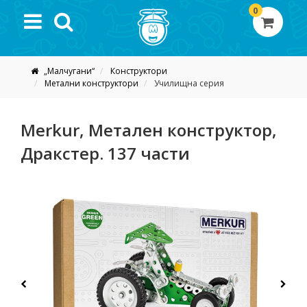
0
„Малчугани“
Конструктори
Метални конструктори
Училищна серия
Merkur, Метален конструктор,
Дракстер. 137 части