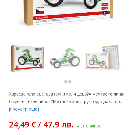
Харесватели състезателни коли деца?А мечтаете ли да
бъдете техен пилот?Метален конструктор, Дракстер...
[прочети още]
24,49 € / 47.9 лв.
В НАЛИЧНОСТ