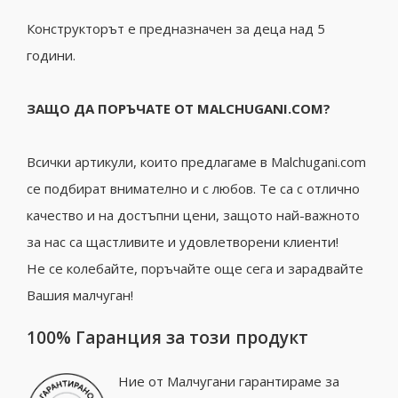
Конструкторът е предназначен за деца над 5
години.
ЗАЩО ДА ПОРЪЧАТЕ ОТ MALCHUGANI.COM?
Всички артикули, които предлагаме в Malchugani.com
се подбират внимателно и с любов. Те са с отлично
качество и на достъпни цени, защото най-важното
за нас са щастливите и удовлетворени клиенти!
Не се колебайте, поръчайте още сега и зарадвайте
Вашия малчуган!
100% Гаранция за този продукт
Ние от Малчугани гарантираме за