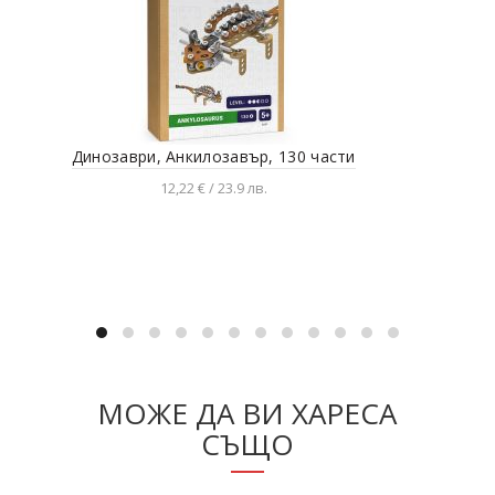
Динозаври, Анкилозавър, 130 части
12,22 € / 23.9 лв.
Добавяне в количката
МОЖЕ ДА ВИ ХАРЕСА
СЪЩО