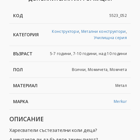
КОД
5523_052
Конструктори
,
Метални конструктори
,
КАТЕГОРИЯ
Училищна серия
ВЪЗРАСТ
5-7 години, 7-10 години, над 10 години
ПОЛ
Всички, Момичета, Момчета
МАТЕРИАЛ
Метал
МАРКА
Merkur
ОПИСАНИЕ
Харесватели състезателни коли деца?
А мечтаете ли да бъдете техен пилот?