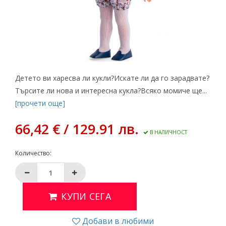
Детето ви харесва ли кукли?Искате ли да го зарадвате?
Търсите ли нова и интересна кукла?Всяко момиче ще...
[прочети още]
66,42 € / 129.91 лв.
В НАЛИЧНОСТ
Количество:
КУПИ СЕГА
Добави в любими