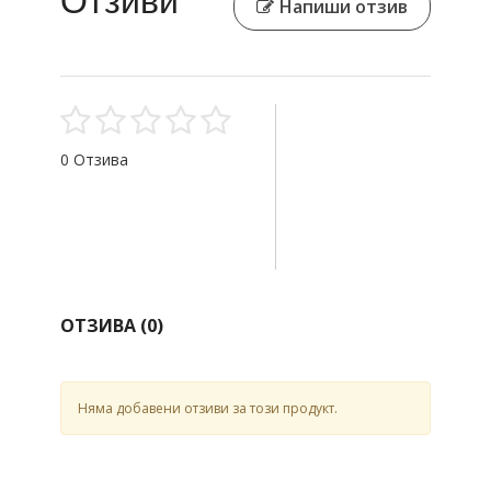
Отзиви
Напиши отзив
0 Отзива
ОТЗИВА (
0
)
Няма добавени отзиви за този продукт.