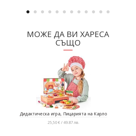
МОЖЕ ДА ВИ ХАРЕСА
СЪЩО
Дидактическа игра, Пицарията на Карло
25,50 € / 49.87 лв.
Добавяне в количката