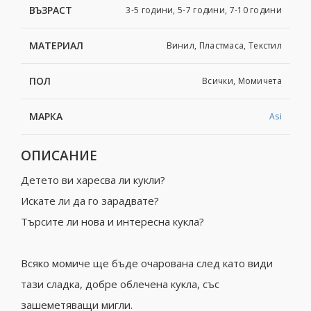
ВЪЗРАСТ
3-5 години, 5-7 години, 7-10 години
МАТЕРИАЛ
Винил, Пластмаса, Текстил
ПОЛ
Всички, Момичета
МАРКА
Asi
ОПИСАНИЕ
Детето ви харесва ли кукли?
Искате ли да го зарадвате?
Търсите ли нова и интересна кукла?
Всяко момиче ще бъде очарована след като види
тази сладка, добре облечена кукла, със
зашеметяващи мигли.