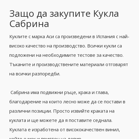
Защо да закупите Кукла
Сабрина
Куклите с марка Аси са произведени в Испания с най-
високо качество на производство. Всички кукли са
подложени на необходимите тестове за качество.
Тъканите и производствените материали отговарят
на всички разпоредби.
Сабрина има подвижни ръце, крака и глава,
благодарение на които лесно може да се постави в
различни позиции. Просто извийте краката на
куклата и ще можете да я поставите седнала.
Куклата е изработена от висококачествен винил,
който е мек и приятен на допир.