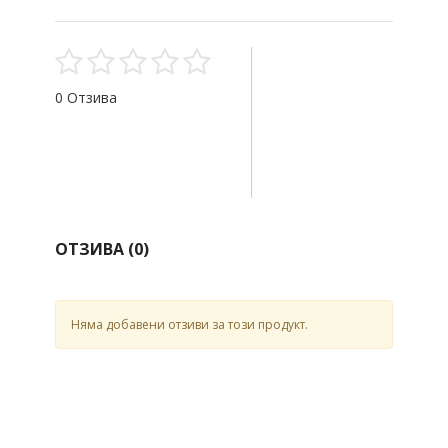
0 Отзива
ОТЗИВА (
0
)
Няма добавени отзиви за този продукт.