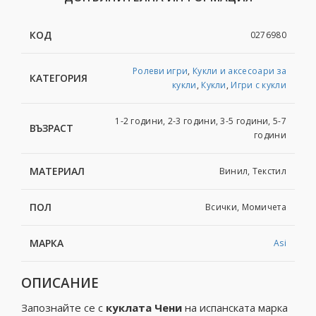
КОД
0276980
Ролеви игри
,
Кукли и аксесоари за
КАТЕГОРИЯ
кукли
,
Кукли
,
Игри с кукли
1-2 години, 2-3 години, 3-5 години, 5-7
ВЪЗРАСТ
години
МАТЕРИАЛ
Винил, Текстил
ПОЛ
Всички, Момичета
МАРКА
Asi
ОПИСАНИЕ
Запознайте се с
куклата Чени
на испанската марка