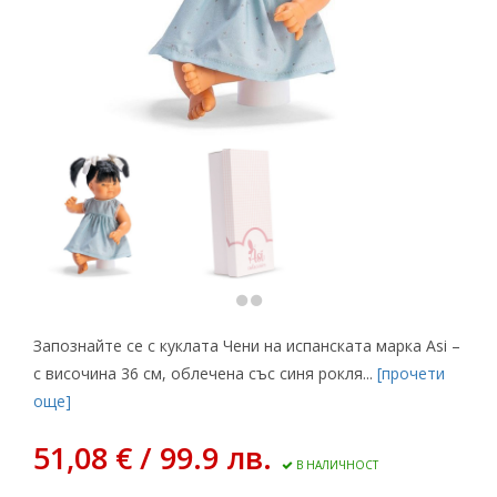
Запознайте се с куклата Чени на испанската марка Asi –
с височина 36 см, облечена със синя рокля...
[прочети
още]
51,08 € / 99.9 лв.
В НАЛИЧНОСТ