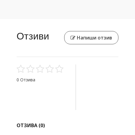
Отзиви
Напиши отзив
0 Отзива
ОТЗИВА (
0
)