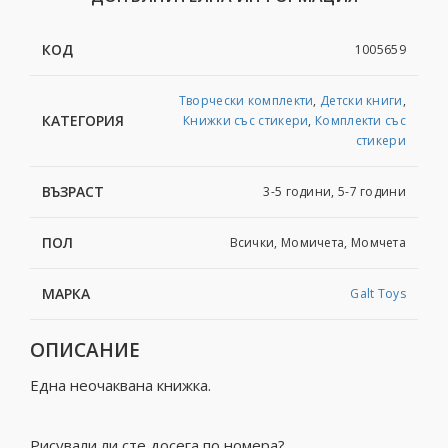
КОД
1005659
Творчески комплекти
,
Детски книги
,
КАТЕГОРИЯ
Книжки със стикери
,
Комплекти със
стикери
ВЪЗРАСТ
3-5 години, 5-7 години
ПОЛ
Всички, Момичета, Момчета
МАРКА
Galt Toys
ОПИСАНИЕ
Една неочаквана книжка.
Рисували ли сте досега по номера?