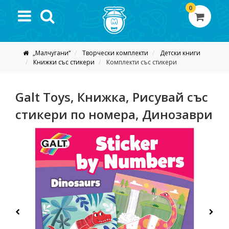
0
„Малчугани“
Творчески комплекти
Детски книги
Книжки със стикери
Комплекти със стикери
Galt Toys, Книжка, Рисувай със
стикери по номера, Динозаври