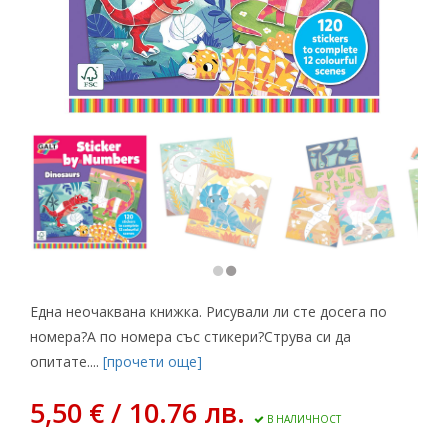
Една неочаквана книжка. Рисували ли сте досега по
номера?А по номера със стикери?Струва си да
опитате....
[прочети още]
5,50 € / 10.76 лв.
В НАЛИЧНОСТ