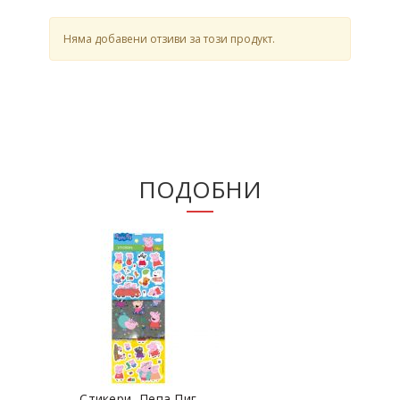
Няма добавени отзиви за този продукт.
ПОДОБНИ
Стикери, Пепа Пиг