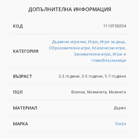
ДОПЪЛНИТЕЛНА ИНФОРМАЦИЯ
КОД
1110700204
Дървени играчки
,
Игри
,
Игри за деца
,
Образователни игри
,
Класически игри
,
КАТЕГОРИЯ
Занимателни игри
,
Игри и
главоблъсканици
ВЪЗРАСТ
2-3 години, 3-5 години, 5-7 години
ПОЛ
Всички, Момичета, Момчета
МАТЕРИАЛ
Дърво
МАРКА
Goula