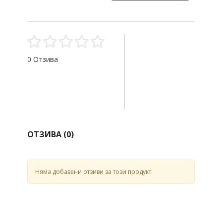
0 Отзива
ОТЗИВА (
0
)
Няма добавени отзиви за този продукт.