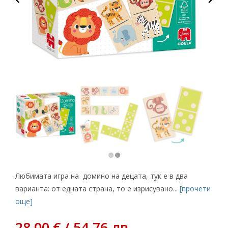
Любимата игра на домино на децата, тук е в два
варианта: от едната страна, то е изрисувано...
[прочети
още]
28,00 € / 54.76 лв.