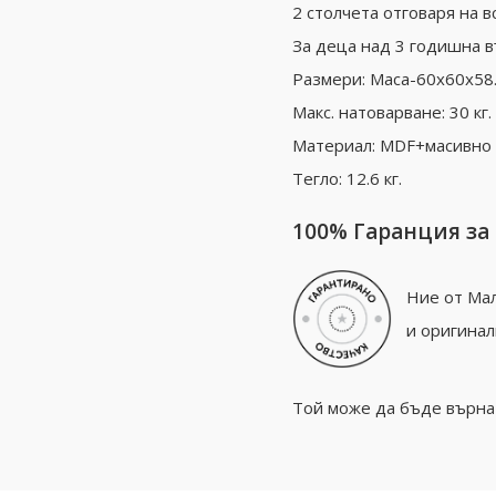
2 столчета отговаря на в
За деца над 3 годишна в
Размери: Маса-60x60x58.
Макс. натоварване: 30 кг. 
Материал: MDF+масивно
Тегло: 12.6 кг.
100% Гаранция за
Ние от Мал
и оригинал
Той може да бъде върнат