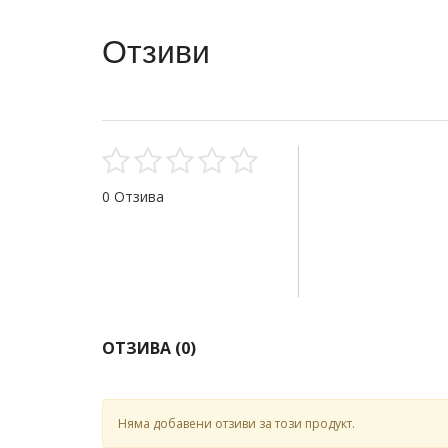
Отзиви
0 Отзива
ОТЗИВА (
0
)
Няма добавени отзиви за този продукт.