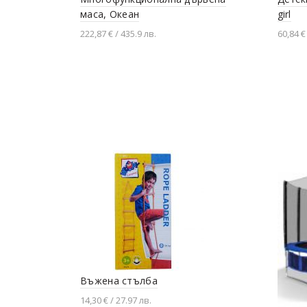
маса, Океан
girl
222,87 € / 435.9 лв.
60,84 €
Добавяне в количката
Доба
Въжена стълба
14,30 € / 27.97 лв.