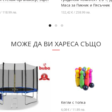
Маса за Пикник и Пясъчник
 / 118.99 лв.
132,42 € / 258.99 лв.
вяне в количката
Добавяне в количката
МОЖЕ ДА ВИ ХАРЕСА СЪЩО
Кегли с топка
6,08 € / 11.89 лв.