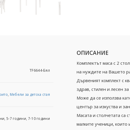
ОПИСАНИЕ
Комплектът маса с 2 сто
TF6644-Бял
на нуждите на Вашето р
Дървеният комплект с кв
здрав, стилен и лесен за
рито
,
Мебели за детска стая
Може да се използва кат
център за изкуства и зан
Масата и столчетата са
ни, 5-7 години, 7-10 години
малките ученици, които 