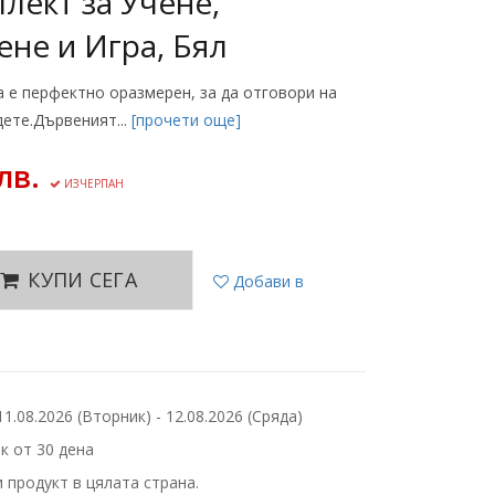
лект за Учене,
ене и Игра, Бял
 е перфектно оразмерен, за да отговори на
ете.Дървеният...
[прочети още]
лв.
ИЗЧЕРПАН
КУПИ СЕГА
Добави в
.08.2026 (Вторник) - 12.08.2026 (Сряда)
 от 30 дена
 продукт в цялата страна.