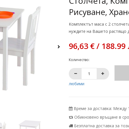
Столчета, Комп
Рисуване, Хран
Комплектът маса с 2 столчета
нуждите на Вашето растящо д
96,63 € / 188.99 
Количество:
любими
Време за доставка: Между 11
Обикновено връщане в срок
Безплатна доставка за този