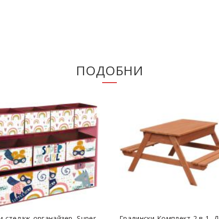
ПОДОБНИ
и стелаж-органайзер, Super
Градински Комплект 2 в 1, 