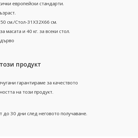
сички европейски стандарти.
ъзраст.
50 см./Стол-31X32X66 см.
за масата и 40 кг. за всеки стол.
 дърво
 този продукт
чугани гарантираме за качеството
ността на този продукт.
 до 30 дни след неговото получаване.