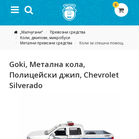
0
„Малчугани“
Превозни средства
Коли, джипове, микробуси
Метални превозни средства
Коли за спешна помощ
Goki, Метална кола,
Полицейски джип, Chevrolet
Silverado