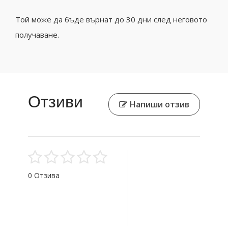
Той може да бъде върнат до 30 дни след неговото
получаване.
Отзиви
Напиши отзив
0 Отзива