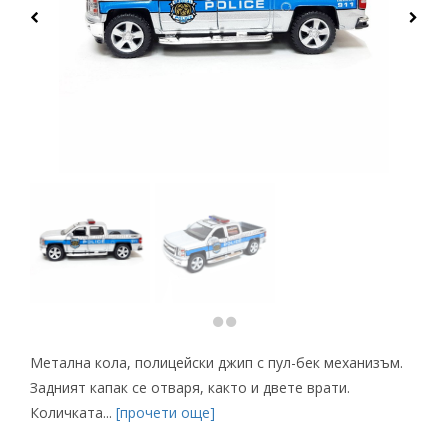
Метална кола, полицейски джип с пул-бек механизъм.
Задният капак се отваря, както и двете врати.
Количката...
[прочети още]