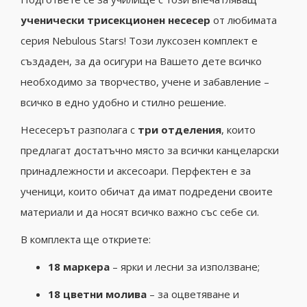
ученически трисекционен несесер
от любимата
серия Nebulous Stars! Този луксозен комплект е
създаден, за да осигури на Вашето дете всичко
необходимо за творчество, учене и забавление –
всичко в едно удобно и стилно решение.
Несесерът разполага с
три отделения
, които
предлагат достатъчно място за всички канцеларски
принадлежности и аксесоари. Перфектен е за
ученици, които обичат да имат подредени своите
материали и да носят всичко важно със себе си.
В комплекта ще откриете:
18 маркера
– ярки и лесни за използване;
18 цветни молива
– за оцветяване и