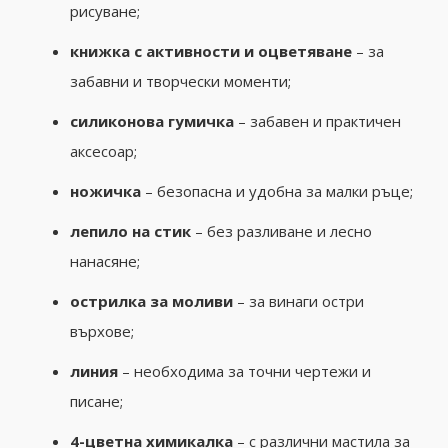
рисуване;
книжка с активности и оцветяване
– за
забавни и творчески моменти;
силиконова гумичка
– забавен и практичен
аксесоар;
ножичка
– безопасна и удобна за малки ръце;
лепило на стик
– без разливане и лесно
нанасяне;
острилка за моливи
– за винаги остри
върхове;
линия
– необходима за точни чертежи и
писане;
4-цветна химикалка
– с различни мастила за