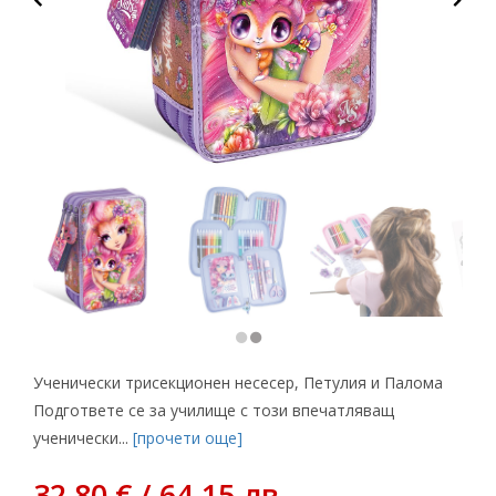
Ученически трисекционен несесер, Петулия и Палома
Подгответе се за училище с този впечатляващ
ученически...
[прочети още]
32,80 € / 64.15 лв.