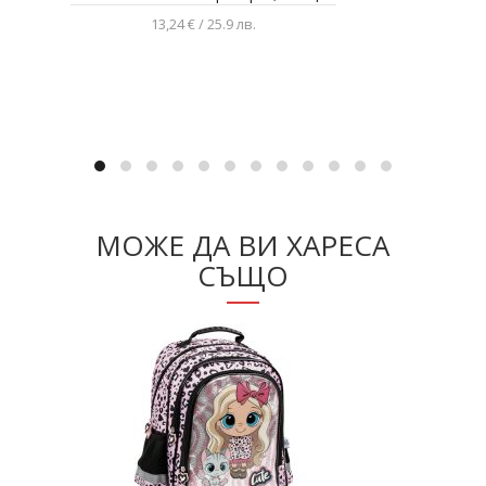
13,24 € / 25.9 лв.
Добавяне в количката
МОЖЕ ДА ВИ ХАРЕСА
СЪЩО