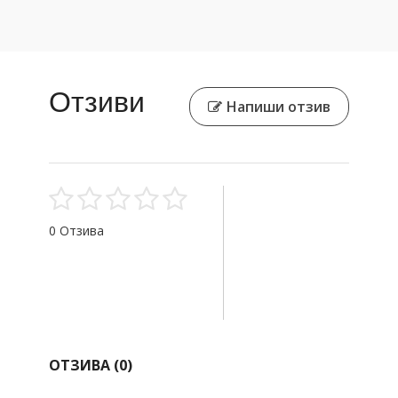
Отзиви
Напиши отзив
0 Отзива
ОТЗИВА (
0
)