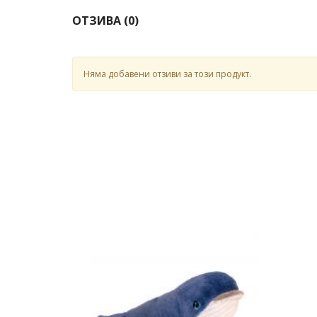
ОТЗИВА (
0
)
Няма добавени отзиви за този продукт.