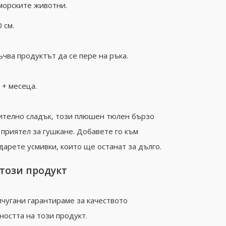
морските животни.
 см.
ва продуктът да се пере на ръка.
 + месеца.
ително сладък, този плюшен тюлен бързо
приятел за гушкане. Добавете го към
дарете усмивки, които ще останат за дълго.
 този продукт
чугани гарантираме за качеството
ността на този продукт.