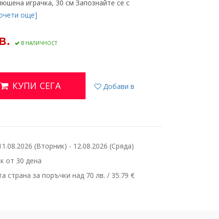
люшена играчка, 30 см Запознайте се с
очети още]
в.
В НАЛИЧНОСТ
КУПИ СЕГА
Добави в
.08.2026 (Вторник) - 12.08.2026 (Сряда)
 от 30 дена
 страна за поръчки над 70 лв. / 35.79 €