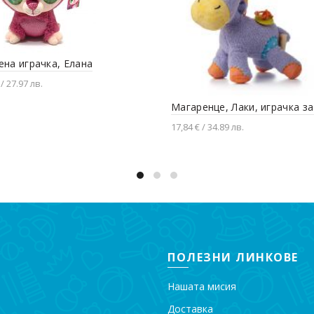
на играчка, Елана
 / 27.97 лв.
вяне в количката
Магаренце, Лаки, играчка з
17,84 € / 34.89 лв.
Добавяне в количката
ПОЛЕЗНИ ЛИНКОВЕ
Нашата мисия
Доставка