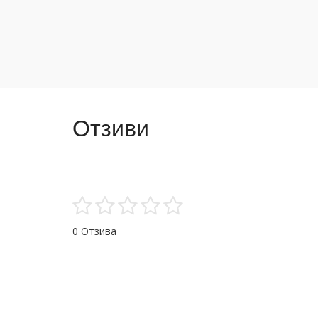
Отзиви
0 Отзива