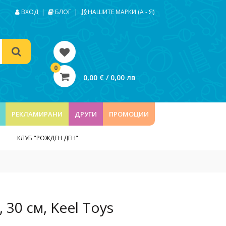
ВХОД
|
БЛОГ
|
НАШИТЕ МАРКИ (А - Я)
0
0,00 € / 0,00 лв
РЕКЛАМИРАНИ
ДРУГИ
ПРОМОЦИИ
КЛУБ "РОЖДЕН ДЕН"
 30 см, Keel Toys