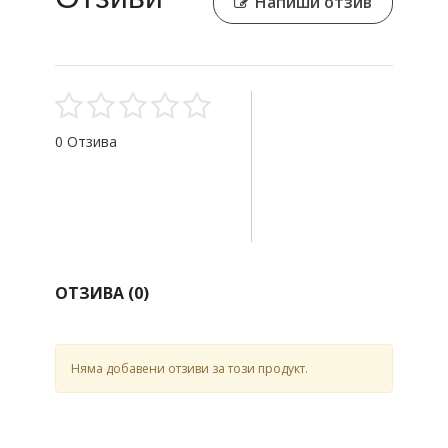
Напиши отзив
0 Отзива
ОТЗИВА (
0
)
Няма добавени отзиви за този продукт.