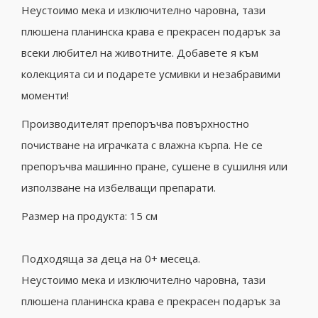
Неустоимо мека и изключително чаровна, тази
плюшена планинска крава е прекрасен подарък за
всеки любител на животните. Добавете я към
колекцията си и подарете усмивки и незабравими
моменти!
Производителят препоръчва повърхностно
почистване на играчката с влажна кърпа. Не се
препоръчва машинно пране, сушене в сушилня или
използване на избелващи препарати.
Размер на продукта: 15 см
Подходяща за деца на 0+ месеца.
Неустоимо мека и изключително чаровна, тази
плюшена планинска крава е прекрасен подарък за