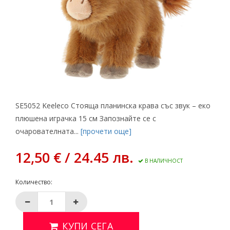
SE5052 Keeleco Стояща планинска крава със звук – еко
плюшена играчка 15 см Запознайте се с
очарователната...
[прочети още]
12,50 € / 24.45 лв.
В НАЛИЧНОСТ
Количество:
КУПИ СЕГА