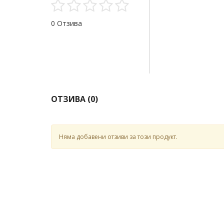
0 Отзива
ОТЗИВА (
0
)
Няма добавени отзиви за този продукт.