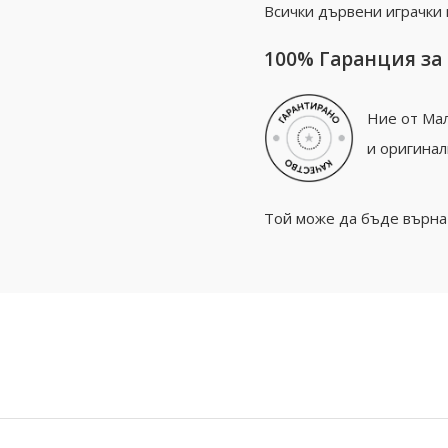
Всички дървени играчки
100% Гаранция за
Ние от Мал
и оригинал
Той може да бъде върнат