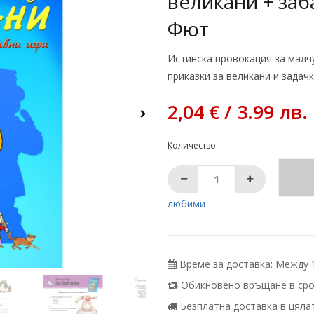
великани + заб
Фют
Истинска провокация за малчу
приказки за великани и задачк
2,04 € / 3.99 лв.
Количество:
любими
Време за доставка: Между 10
Обикновено връщане в срок
Безплатна доставка в цялата