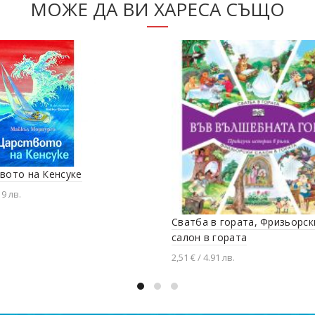
МОЖЕ ДА ВИ ХАРЕСА СЪЩО
вото на Кенсуке
 9 лв.
вяне в количката
Сватба в гората, Фризьорск
салон в гората
2,51 € / 4.91 лв.
Добавяне в количката