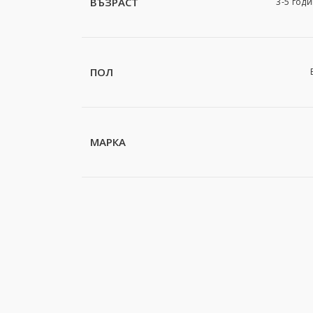
ВЪЗРАСТ
3-5 годи
ПОЛ
МАРКА