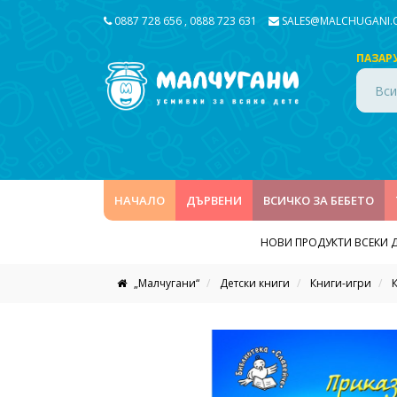
0887 728 656
,
0888 723 631
SALES@MALCHUGANI
ПАЗАР
Вси
НАЧАЛО
ДЪРВЕНИ
ВСИЧКО ЗА БЕБЕТО
НОВИ ПРОДУКТИ ВСЕКИ 
„Малчугани“
Детски книги
Книги-игри