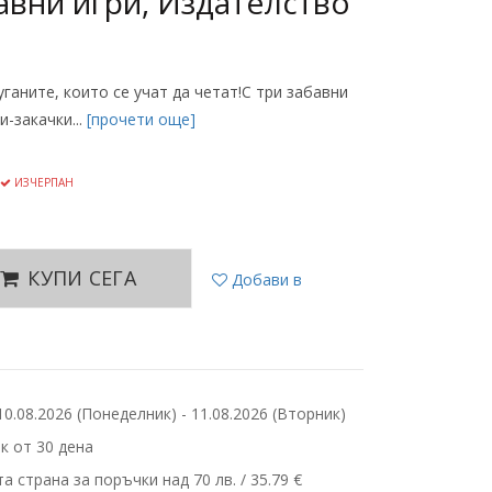
авни игри, Издателство
ганите, които се учат да четат!С три забавни
и-закачки...
[прочети още]
ИЗЧЕРПАН
КУПИ СЕГА
Добави в
.08.2026 (Понеделник) - 11.08.2026 (Вторник)
 от 30 дена
 страна за поръчки над 70 лв. / 35.79 €