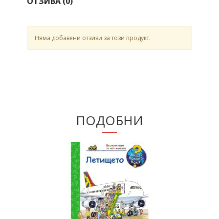
ОТЗИВА (
0
)
Няма добавени отзиви за този продукт.
ПОДОБНИ