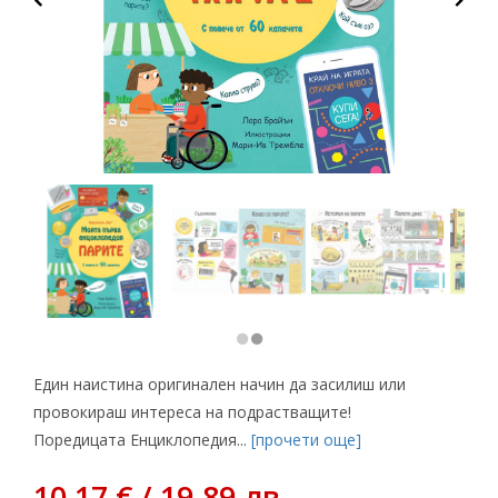
Един наистина оригинален начин да засилиш или
провокираш интереса на подрастващите!
Поредицата Енциклопедия...
[прочети още]
10,17 € / 19.89 лв.