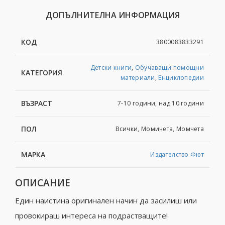
ДОПЪЛНИТЕЛНА ИНФОРМАЦИЯ
КОД
3800083833291
Детски книги
,
Обучаващи помощни
КАТЕГОРИЯ
материали
,
Енциклопедии
ВЪЗРАСТ
7-10 години, над 10 години
ПОЛ
Всички, Момичета, Момчета
МАРКА
Издателство Фют
ОПИСАНИЕ
Един наистина оригинален начин да засилиш или
провокираш интереса на подрастващите!