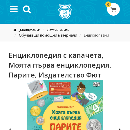
0
„Малчугани“
Детски книги
Обучаващи помощни материали
Енциклопедии
Енциклопедия с капачета,
Моята първа енциклопедия,
Парите, Издателство Фют