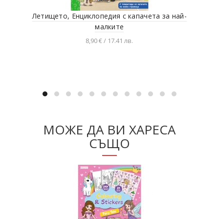
Летището, Енциклопедия с капачета за най-
малките
8,90 € / 17.41 лв.
Добавяне в количката
МОЖЕ ДА ВИ ХАРЕСА
СЪЩО