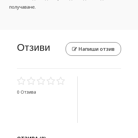
получаване.
Отзиви
Напиши отзив
0 Отзива