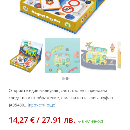
Открийте един вълнуващ свят, пълен с превозни
средства и въображение, с магнитната книга-куфар
JA95430...
[прочети още]
14,27 € / 27.91 лв.
В НАЛИЧНОСТ