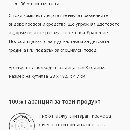
56 магнитни части.
С този комплект децата ще научат различните
видове превозни средства, ще упражнят цветовете
и формите, и ще развият своето въображение.
Подходяща както за у дома, така и за детската
градина или подарък за специален повод.
Артикулът е подходящ за деца над 3 години.
Размер на кутията: 23 x 18.5 x 4.7 см
100% Гаранция за този продукт
Ние от Малчугани гарантираме за
качеството и оригиналността на