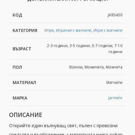
КОД
JA95430
КАТЕГОРИЯ
Игри
,
Играчки с магнити
,
Игри с магнити
2-3 години, 3-5 години, 5-7 години, 7-10
ВЪЗРАСТ
години
ПОЛ
Всички, Момичета, Момчета
МАТЕРИАЛ
Магнити
МАРКА
Jarmelo
ОПИСАНИЕ
Открийте един вълнуващ свят, пълен с превозни
средства и въображение, с магнитната книга-куфар