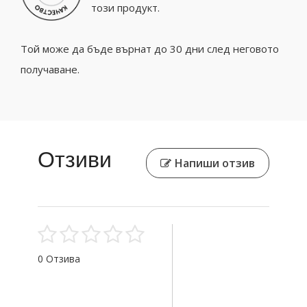
този продукт.
Той може да бъде върнат до 30 дни след неговото
получаване.
Отзиви
Напиши отзив
0 Отзива