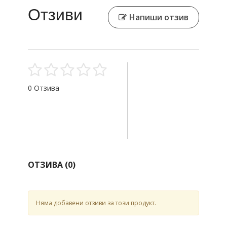
Отзиви
Напиши отзив
0 Отзива
ОТЗИВА (
0
)
Няма добавени отзиви за този продукт.