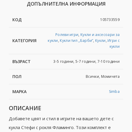
ДОПЪЛНИТЕЛНА ИНФОРМАЦИЯ
КОД
105733559
Ролеви игри
,
Кукли и аксесоари за
КАТЕГОРИЯ
кукли
,
Кукли тип „Барби”
,
Кукли
,
Игри с
кукли
ВЪЗРАСТ
3-5 години, 5-7 години, 7-10 години
ПОЛ
Всички, Момичета
МАРКА
Simba
ОПИСАНИЕ
Добавете цвят и стил в игрите на вашето дете с
кукла Стефи с рокля Фламинго. Този комплект е