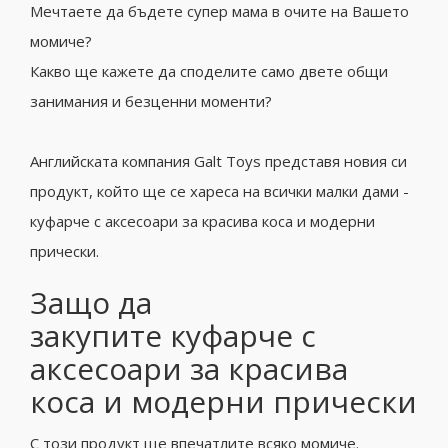
Мечтаете да бъдете супер мама в очите на Вашето
момиче?
Какво ще кажете да споделите само двете общи
занимания и безценни моменти?
Английската компания Galt Toys представя новия си
продукт, който ще се хареса на всички малки дами -
куфарче с аксесоари за красива коса и модерни
прически.
Защо да
закупите куфарче с
аксесоари за красива
коса и модерни прически
С този продукт ще впечатлите всяко момиче.