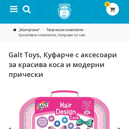
0
„Малчугани“
Творчески комплекти
Креативни комплекти, Направи си сам
Galt Toys, Куфарче с аксесоари
за красива коса и модерни
прически