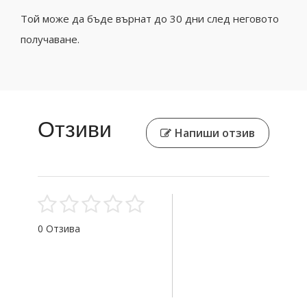
Той може да бъде върнат до 30 дни след неговото
получаване.
Отзиви
Напиши отзив
0 Отзива