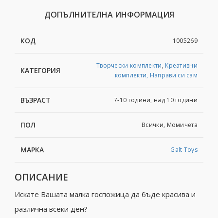
ДОПЪЛНИТЕЛНА ИНФОРМАЦИЯ
КОД
1005269
Творчески комплекти
,
Креативни
КАТЕГОРИЯ
комплекти, Направи си сам
ВЪЗРАСТ
7-10 години, над 10 години
ПОЛ
Всички, Момичета
МАРКА
Galt Toys
ОПИСАНИЕ
Искате Вашата малка госпожица да бъде красива и
различна всеки ден?