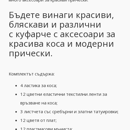
Бъдете винаги красиви,
бляскави и различни
с куфарче с аксесоари за
красива коса и модерни
прически.
Комплектът съдържа:
4 ластика за коса;
12 цветни еластични текстилни ленти за
връзване на коса;
3 листчета със сребърни и златни татуировки;
12 цветя от плат;
12 пластмасови мъниста;