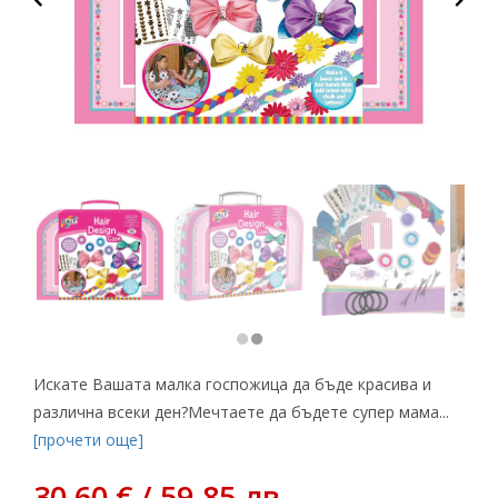
Искате Вашата малка госпожица да бъде красива и
различна всеки ден?Мечтаете да бъдете супер мама...
[прочети още]
30,60 € / 59.85 лв.