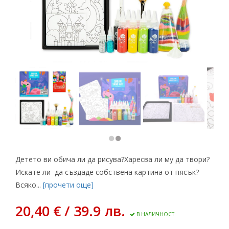
Детето ви обича ли да рисува?Харесва ли му да твори?
Искате ли да създаде собствена картина от пясък?
Всяко...
[прочети още]
20,40 € / 39.9 лв.
В НАЛИЧНОСТ