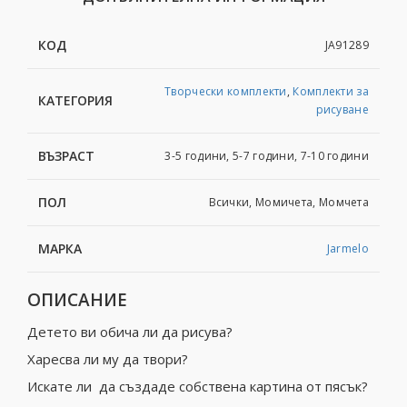
КОД
JA91289
Творчески комплекти
,
Комплекти за
КАТЕГОРИЯ
рисуване
ВЪЗРАСТ
3-5 години, 5-7 години, 7-10 години
ПОЛ
Всички, Момичета, Момчета
МАРКА
Jarmelo
ОПИСАНИЕ
Детето ви обича ли да рисува?
Харесва ли му да твори?
Искате ли да създаде собствена картина от пясък?