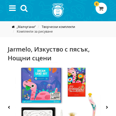
0
„Малчугани“
Творчески комплекти
Комплекти за рисуване
Jarmelo, Изкуство с пясък,
Нощни сцени