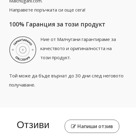
Malchugani.com.
Направете поръчката си още сега!
100% Гаранция за този продукт
Ние от Малчугани гарантираме за
качеството и оригиналността на
този продукт.
Той може да бъде върнат до 30 дни след неговото
получаване.
Отзиви
Напиши отзив