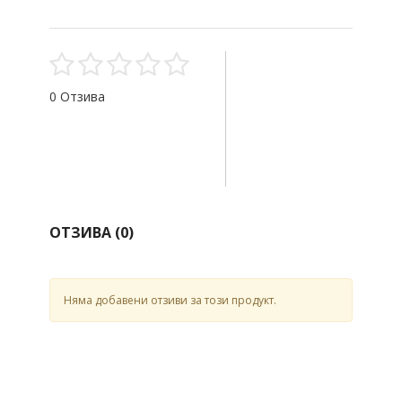
0 Отзива
ОТЗИВА (
0
)
Няма добавени отзиви за този продукт.