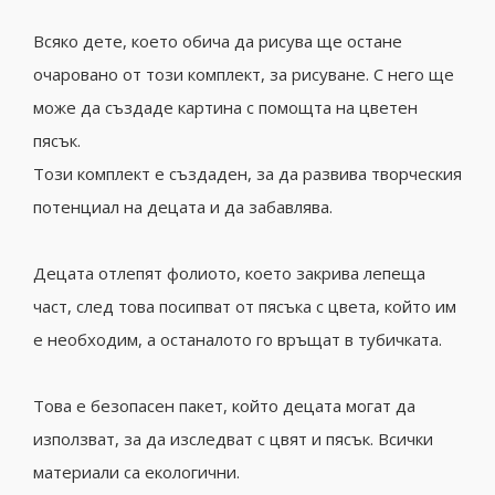
Всяко дете, което обича да рисува ще остане
очаровано от този комплект, за рисуване. С него ще
може да създаде картина с помощта на цветен
пясък.
Този комплект е създаден, за да развива творческия
потенциал на децата и да забавлява.
Децата отлепят фолиото, което закрива лепеща
част, след това посипват от пясъка с цвета, който им
е необходим, а останалото го връщат в тубичката.
Това е безопасен пакет, който децата могат да
използват, за да изследват с цвят и пясък. Всички
материали са екологични.