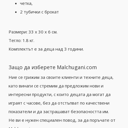
четка,
2 тубички с брокат
Размери: 33 x 30 x 6 см.
Тегло: 1.8 кг.
Комплектът е за деца над 3 години.
Защо да изберете Malchugani.com
Ние се грижим за своите клиенти и техните деца,
като винаги се стремим да предложим нови и
интересни продукти, с които децата да могат да
играят с часове, без да отстъпват по качествени
показатели и да застрашават безопасността им.
Не ви е нужен специален повод, за да поръчате от