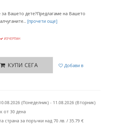
е за Вашето дете?Предлагаме на Вашето
алчуганите...
[прочети още]
ИЗЧЕРПАН
КУПИ СЕГА
Добави в
.08.2026 (Понеделник) - 11.08.2026 (Вторник)
 от 30 дена
 страна за поръчки над 70 лв. / 35.79 €