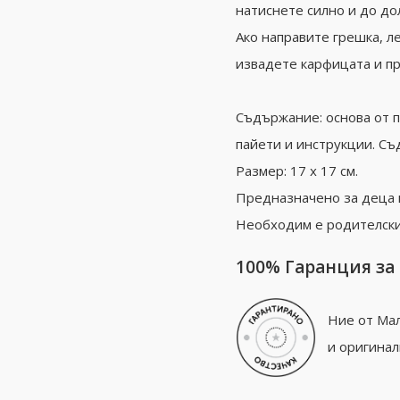
натиснете силно и до дол
Ако направите грешка, л
извадете карфицата и п
Съдържание: основа от п
пайети и инструкции. Съ
Размер: 17 х 17 см.
Предназначено за деца 
Необходим е родителски
100% Гаранция за
Ние от Мал
и оригинал