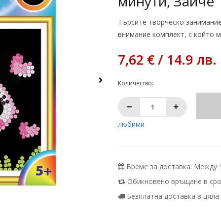
минути, Зайче
Търсите творческо занимани
внимание комплект, с който м
7,62 € / 14.9 лв.
Количество:
любими
Време за доставка: Между 10
Обикновено връщане в срок
Безплатна доставка в цялата