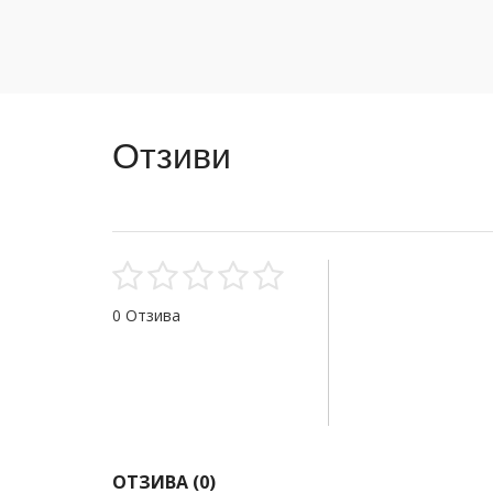
Отзиви
0 Отзива
ОТЗИВА (
0
)