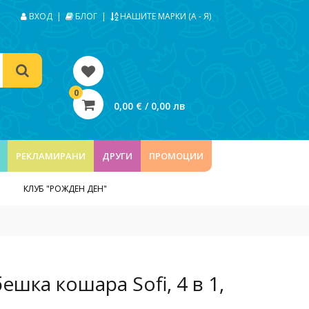
ВХОД
|
БЛОГ
|
НАШИТЕ МАРКИ (А - Я)
0
0,00 € / 0,00 лв
РЕКЛАМИРАНИ
ДРУГИ
ПРОМОЦИИ
КЛУБ "РОЖДЕН ДЕН"
бешка кошара Sofi, 4 в 1,