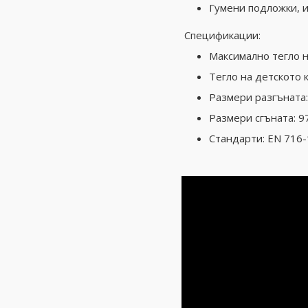
Гумени подложки, и
Спецификации:
Максимално тегло на
Тегло на детското кр
Размери разгъната: 
Размери сгъната: 97
Стандарти: EN 716-