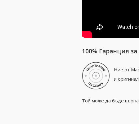
100% Гаранция за
Ние от Мал
и оригинал
Той може да бъде върнат