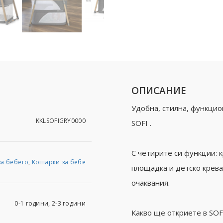
ОПИСАНИЕ
Удобна, стилна, функци
KKLSOFIGRY0000
SOFI .
С четирите си функции: 
за бебето
,
Кошарки за бебе
площадка и детско крева
очаквания.
0-1 години, 2-3 години
Какво ще откриете в SOF