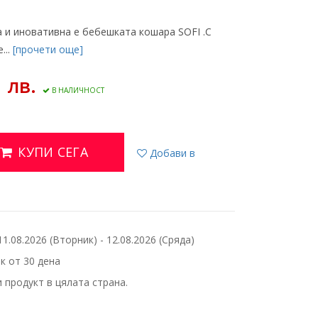
 и иновативна е бебешката кошара SOFI .С
...
[прочети още]
1 лв.
В НАЛИЧНОСТ
КУПИ СЕГА
Добави в
.08.2026 (Вторник) - 12.08.2026 (Сряда)
 от 30 дена
 продукт в цялата страна.