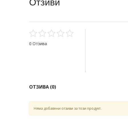
Отзиви
0 Отзива
ОТЗИВА (
0
)
Няма добавени отзиви за този продукт.